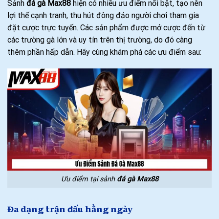
Sảnh
đá gà Max88
hiện có nhiều ưu điểm nổi bật, tạo nên
lợi thế cạnh tranh, thu hút đông đảo người chơi tham gia
đặt cược trực tuyến. Các sản phẩm được mở cược đến từ
các trường gà lớn và uy tín trên thị trường, do đó càng
thêm phần hấp dẫn. Hãy cùng khám phá các ưu điểm sau:
Ưu điểm tại sảnh
đá gà Max88
Đa dạng trận đấu hằng ngày