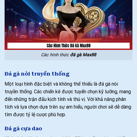
Các hình thức
đá gà Max88
Đá gà nòi truyền thống
Một loại hình đặc biệt và không thể thiếu là đá gà nòi
truyền thống. Các chiến kê được tuyển chọn kỹ lưỡng, mang
đến những trận đấu kịch tính và thú vị. Với khả năng phân
tích và lựa chọn dựa trên sự am hiểu, người chơi sẽ dễ dàng
tìm được tỷ lệ cược phù hợp.
Đá gà cựa dao