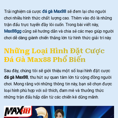
Trải nghiệm cá cược
đá gà Max88
sẽ đem lại cho người
chơi nhiều hình thức chất lượng cao. Thêm vào đó là những
trận đấu trực tuyến đầy lôi cuốn. Trong bài viết này,
Max88gg
cũng sẽ hướng dẫn và chia sẻ các mẹo giúp người
chơi dễ dàng giành chiến thắng lớn từ hình thức giải trí này.
Những Loại Hình Đặt Cược
Đá Gà Max88 Phổ Biến
Sau đây, chúng tôi sẽ giới thiệu một số loại hình đặt cược
đá gà Max88
, thu hút sự quan tâm lớn từ cộng đồng người
chơi. Mong rằng với những thông tin này, bạn sẽ chọn được
loại hình phù hợp với sở thích, đam mê và thưởng thức
những trận đấu hấp dẫn từ các chiến kê dũng mãnh.