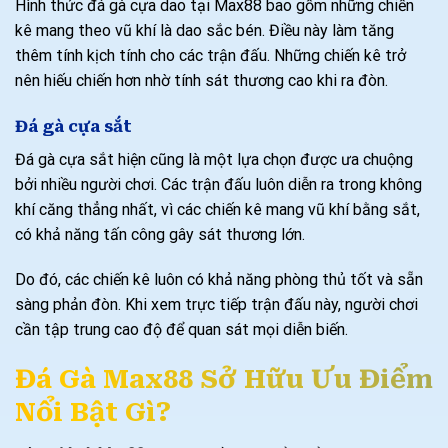
Hình thức đá gà cựa dao tại Max88 bao gồm những chiến
kê mang theo vũ khí là dao sắc bén. Điều này làm tăng
thêm tính kịch tính cho các trận đấu. Những chiến kê trở
nên hiếu chiến hơn nhờ tính sát thương cao khi ra đòn.
Đá gà cựa sắt
Đá gà cựa sắt hiện cũng là một lựa chọn được ưa chuộng
bởi nhiều người chơi. Các trận đấu luôn diễn ra trong không
khí căng thẳng nhất, vì các chiến kê mang vũ khí bằng sắt,
có khả năng tấn công gây sát thương lớn.
Do đó, các chiến kê luôn có khả năng phòng thủ tốt và sẵn
sàng phản đòn. Khi xem trực tiếp trận đấu này, người chơi
cần tập trung cao độ để quan sát mọi diễn biến.
Đá Gà Max88 Sở Hữu Ưu Điểm
Nổi Bật Gì?