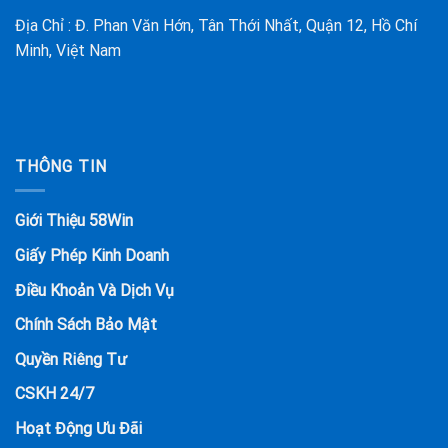
Địa Chỉ : Đ. Phan Văn Hớn, Tân Thới Nhất, Quận 12, Hồ Chí
Minh, Việt Nam
THÔNG TIN
Giới Thiệu 58Win
Giấy Phép Kinh Doanh
Điều Khoản Và Dịch Vụ
Chính Sách Bảo Mật
Quyền Riêng Tư
CSKH 24/7
Hoạt Động Ưu Đãi