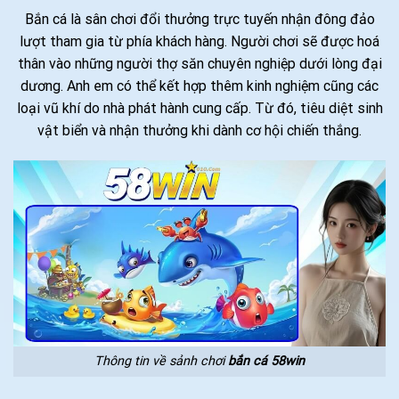
Bắn cá là sân chơi đổi thưởng trực tuyến nhận đông đảo
lượt tham gia từ phía khách hàng. Người chơi sẽ được hoá
thân vào những người thợ săn chuyên nghiệp dưới lòng đại
dương. Anh em có thể kết hợp thêm kinh nghiệm cũng các
loại vũ khí do nhà phát hành cung cấp. Từ đó, tiêu diệt sinh
vật biển và nhận thưởng khi dành cơ hội chiến thắng.
Thông tin về sảnh chơi
bắn cá 58win