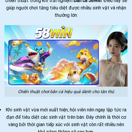
chiến thuật trong khi trải nghiệm
bắn cá 58Win
. Điều này sẽ
giúp người chơi tăng tiêu diệt được nhiều sinh vật và nhận
thưởng lớn:
Chiến thuật chơi bắn cá hiệu quả dành cho tân thủ
Khi sinh vật vừa mới xuất hiện, hội viên nên ngay lập tức ra
đạn để tiêu diệt các sinh vật trên bàn. Đây chính là thời cơ
vàng bởi thời gian tiếp xúc với sinh vật còn rất nhiều nên
khả năng thắng sẽ cao hơn.