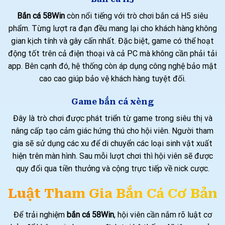
Bắn cá 58Win
còn nổi tiếng với trò chơi bắn cá H5 siêu
phẩm. Từng lượt ra đạn đều mang lại cho khách hàng không
gian kịch tính và gây cấn nhất. Đặc biệt, game có thể hoạt
động tốt trên cả điện thoại và cả PC mà không cần phải tải
app. Bên cạnh đó, hệ thống còn áp dụng công nghệ bảo mật
cao cao giúp bảo vệ khách hàng tuyệt đối.
Game bắn cá xèng
Đây là trò chơi được phát triển từ game trong siêu thị và
nâng cấp tạo cảm giác hứng thú cho hội viên. Người tham
gia sẽ sử dụng các xu để di chuyển các loại sinh vật xuất
hiện trên màn hình. Sau mỗi lượt chơi thì hội viên sẽ được
quy đổi qua tiền thưởng và cộng trực tiếp về nick cược.
Luật Tham Gia Bắn Cá Cơ Bản
Để trải nghiệm
bắn cá 58Win
, hội viên cần nắm rõ luật cơ