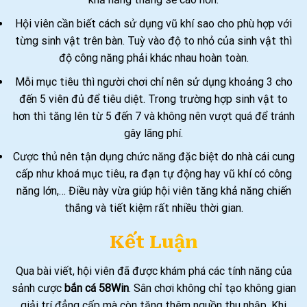
Hội viên cần biết cách sử dụng vũ khí sao cho phù hợp với
từng sinh vật trên bàn. Tuỳ vào độ to nhỏ của sinh vật thì
độ công năng phải khác nhau hoàn toàn.
Mỗi mục tiêu thì người chơi chỉ nên sử dụng khoảng 3 cho
đến 5 viên đủ để tiêu diệt. Trong trường hợp sinh vật to
hơn thì tăng lên từ 5 đến 7 và không nên vượt quá để tránh
gây lãng phí.
Cược thủ nên tận dụng chức năng đặc biệt do nhà cái cung
cấp như khoá mục tiêu, ra đạn tự động hay vũ khí có công
năng lớn,… Điều này vừa giúp hội viên tăng khả năng chiến
thắng và tiết kiệm rất nhiều thời gian.
Kết Luận
Qua bài viết, hội viên đã được khám phá các tính năng của
sảnh cược
bắn cá 58Win
. Sân chơi không chỉ tạo không gian
giải trí đẳng cấp mà còn tăng thêm nguồn thu nhập. Khi