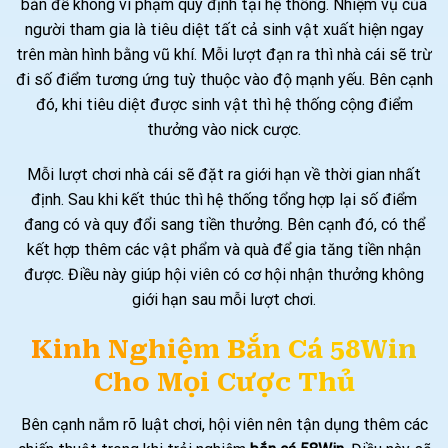
bản để không vi phạm quy định tại hệ thống. Nhiệm vụ của
người tham gia là tiêu diệt tất cả sinh vật xuất hiện ngay
trên màn hình bằng vũ khí. Mỗi lượt đạn ra thì nhà cái sẽ trừ
đi số điểm tương ứng tuỳ thuộc vào độ mạnh yếu. Bên cạnh
đó, khi tiêu diệt được sinh vật thì hệ thống cộng điểm
thưởng vào nick cược.
Mỗi lượt chơi nhà cái sẽ đặt ra giới hạn về thời gian nhất
định. Sau khi kết thúc thì hệ thống tổng hợp lại số điểm
đang có và quy đổi sang tiền thưởng. Bên cạnh đó, có thể
kết hợp thêm các vật phẩm và quà để gia tăng tiền nhận
được. Điều này giúp hội viên có cơ hội nhận thưởng không
giới hạn sau mỗi lượt chơi.
Kinh Nghiệm Bắn Cá 58Win
Cho Mọi Cược Thủ
Bên cạnh nắm rõ luật chơi, hội viên nên tận dụng thêm các