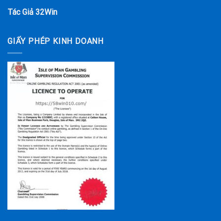
Tác Giả 32Win
GIẤY PHÉP KINH DOANH