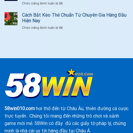
ở
Chức năng bình luận bị tắt
Quả
Deal
Chính
–
Siêu
Sách
Cách Bắt Kèo Thẻ Chuẩn Từ Chuyên Gia Hàng Đầu
Chinh
Hời
Bảo
Phục
Hiện Nay
Mật
Đại
ở
Chức năng bình luận bị tắt
KO66
Dương
Cách
–
Nhanh
Bắt
Cam
2025
Kèo
Kết
Thẻ
Minh
Chuẩn
Bạch,
Từ
Bảo
Chuyên
Vệ
Gia
Dữ
Hàng
Liệu
Đầu
Hiện
Nay
58win010.com
hơi thở đến từ Châu Âu, thiên đường cá cược
trực tuyến . Chúng tôi mang đến những trò chơi và sảnh
game mới mẻ. 58Win có đầy đủ các giấy tờ pháp lý, chứng
minh là nhà cái uy tín hàng đầu tại Châu Á.